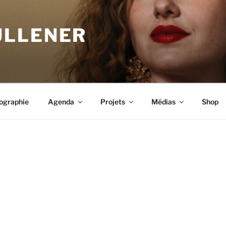
ULLENER
ographie
Agenda
Projets
Médias
Shop