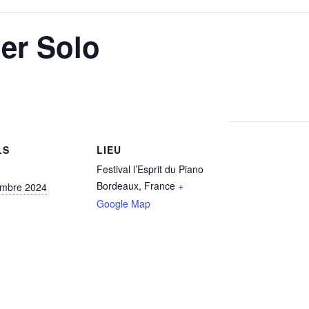
er Solo
LS
LIEU
Festival l’Esprit du Piano
Bordeaux
,
France
+
embre 2024
Google Map