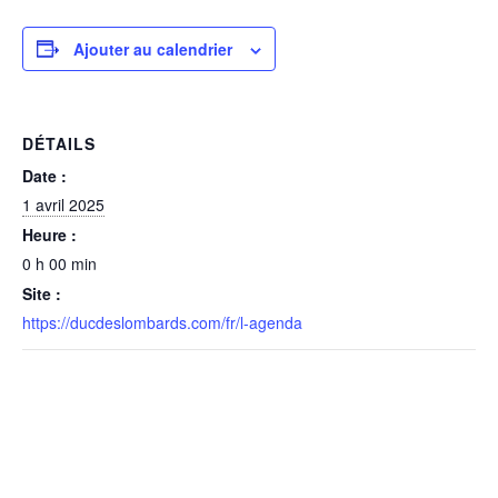
Ajouter au calendrier
DÉTAILS
Date :
1 avril 2025
Heure :
0 h 00 min
Site :
https://ducdeslombards.com/fr/l-agenda